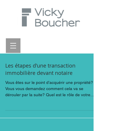
Les étapes d'une transaction
immobilière devant notaire
Vous êtes sur le point d’acquérir une propriété?
Vous vous demandez comment cela va se
dérouler par la suite? Quel est le rôle de votre...